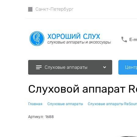
Санкт-Петербург
E-m
Цент
Слуховые аппараты
Слуховой аппарат R
Главная
Слуховые аппараты
Слуховые аппараты ReSoun
Артикул:
1688