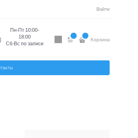
Войти
Пн-Пт
10:00-
18:00
Корзина
Сб-Вc по записи
нтакты