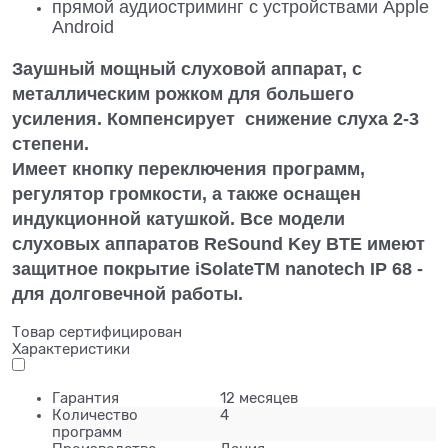
прямой аудиостриминг с устройствами Apple
Android
Заушный мощный слуховой аппарат, с
металлическим рожком для большего
усиления. Компенсирует снижение слуха 2-3
степени.
Имеет кнопку переключения программ,
регулятор громкости, а также оснащен
индукционной катушкой. Все модели
слуховых аппаратов ReSound Key BTE имеют
защитное покрытие iSolateTM nanotech IP 68 -
для долговечной работы.
Товар сертифицирован
Характеристики
Гарантия
12 месяцев
Количество
4
программ