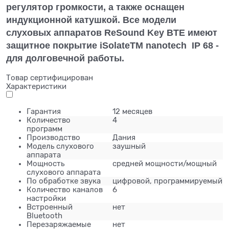
регулятор громкости, а также оснащен
индукционной катушкой. Все модели
слуховых аппаратов ReSound Key BTE имеют
защитное покрытие iSolateTM nanotech IP 68 -
для долговечной работы.
Товар сертифицирован
Характеристики
Гарантия
12 месяцев
Количество
4
программ
Производство
Дания
Модель слухового
заушный
аппарата
Мощность
средней мощности/мощный
слухового аппарата
По обработке звука
цифровой, программируемый
Количество каналов
6
настройки
Встроенный
нет
Bluetooth
Перезаряжаемые
нет