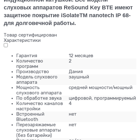
слуховых аппаратов ReSound Key BTE имеют
защитное покрытие iSolateTM nanotech IP 68-
для долговечной работы.
Товар сертифицирован
Характеристики
Гарантия
12 месяцев
Количество
2
программ
Производство
Дания
Модель слухового
заушный
аппарата
Мощность
средней мощности/мощный
слухового аппарата
По обработке звука
цифровой, программируемый
Количество каналов
4
настройки
Встроенный
нет
Bluetooth
Перезаряжаемые
нет
слуховые аппараты
(без батарейки)